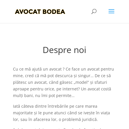
Despre noi
Cu ce mă ajută un avocat ? Ce face un avocat pentru
mine, cred că mă pot descurca şi singur… De ce să
plătesc un avocat, când găsesc „model” și sfaturi
aproape pentru orice, pe internet? Un avocat costă
mulți bani, nu îmi pot permite…
Iată câteva dintre întrebările pe care marea
majoritate și le pune atunci când se ivește în viața
lor, sau în afacerea lor, o problemă juridică.